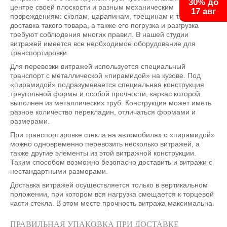
30% до
центре своей плоскости и разным механическим
17 авг
повреждениям: сколам, царапинам, трещинам и т.д. Поэтому
доставка такого товара, а также его погрузка и разгрузка
требуют соблюдения многих правил. В нашей студии
витражей имеется все необходимое оборудование для
транспортировки.
Для перевозки витражей используется специальный
транспорт с металлической «пирамидой» на кузове. Под
«пирамидой» подразумевается специальная конструкция
треугольной формы и особой прочности, каркас которой
выполнен из металлических труб. Конструкция может иметь
разное количество перекладин, отличаться формами и
размерами.
При транспортировке стекла на автомобилях с «пирамидой»
можно одновременно перевозить несколько витражей, а
также другие элементы из этой витражной конструкции.
Таким способом возможно безопасно доставить и витражи с
нестандартными размерами.
Доставка витражей осуществляется только в вертикальном
положении, при котором вся нагрузка смещается к торцевой
части стекла. В этом месте прочность витража максимальна.
ПРАВИЛЬНАЯ УПАКОВКА ПРИ ДОСТАВКЕ