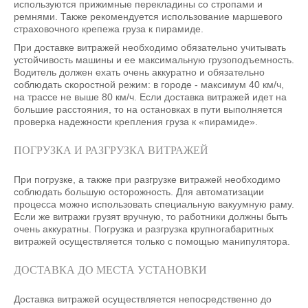
используются прижимные перекладины со стропами и
ремнями. Также рекомендуется использование маршевого
страховочного крепежа груза к пирамиде.
При доставке витражей необходимо обязательно учитывать
устойчивость машины и ее максимальную грузоподъемность.
Водитель должен ехать очень аккуратно и обязательно
соблюдать скоростной режим: в городе - максимум 40 км/ч,
на трассе не выше 80 км/ч. Если доставка витражей идет на
большие расстояния, то на остановках в пути выполняется
проверка надежности крепления груза к «пирамиде».
ПОГРУЗКА И РАЗГРУЗКА ВИТРАЖЕЙ
При погрузке, а также при разгрузке витражей необходимо
соблюдать большую осторожность. Для автоматизации
процесса можно использовать специальную вакуумную раму.
Если же витражи грузят вручную, то работники должны быть
очень аккуратны. Погрузка и разгрузка крупногабаритных
витражей осуществляется только с помощью манипулятора.
ДОСТАВКА ДО МЕСТА УСТАНОВКИ
Доставка витражей осуществляется непосредственно до