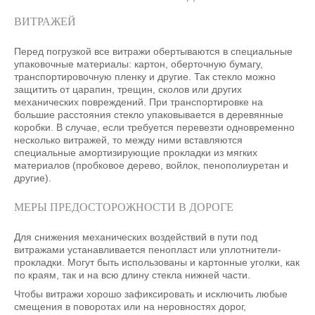
ВИТРАЖЕЙ
Перед погрузкой все витражи обертываются в специальные
упаковочные материалы: картон, оберточную бумагу,
транспортировочную пленку и другие. Так стекло можно
защитить от царапин, трещин, сколов или других
механических повреждений. При транспортировке на
большие расстояния стекло упаковывается в деревянные
коробки. В случае, если требуется перевезти одновременно
несколько витражей, то между ними вставляются
специальные амортизирующие прокладки из мягких
материалов (пробковое дерево, войлок, пенополиуретан и
другие).
МЕРЫ ПРЕДОСТОРОЖНОСТИ В ДОРОГЕ
Для снижения механических воздействий в пути под
витражами устанавливается пенопласт или уплотнители-
прокладки. Могут быть использованы и картонные уголки, как
по краям, так и на всю длину стекла нижней части.
Чтобы витражи хорошо зафиксировать и исключить любые
смещения в поворотах или на неровностях дорог,