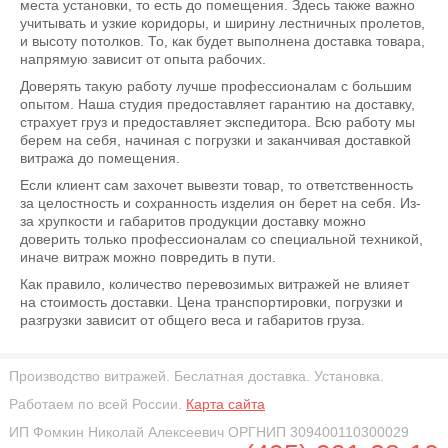
места установки, то есть до помещения. Здесь также важно
учитывать и узкие коридоры, и ширину лестничных пролетов,
и высоту потолков. То, как будет выполнена доставка товара,
напрямую зависит от опыта рабочих.
Доверять такую работу лучше профессионалам с большим
опытом. Наша студия предоставляет гарантию на доставку,
страхует груз и предоставляет экспедитора. Всю работу мы
берем на себя, начиная с погрузки и заканчивая доставкой
витража до помещения.
Если клиент сам захочет вывезти товар, то ответственность
за целостность и сохранность изделия он берет на себя. Из-
за хрупкости и габаритов продукции доставку можно
доверить только профессионалам со специальной техникой,
иначе витраж можно повредить в пути.
Как правило, количество перевозимых витражей не влияет
на стоимость доставки. Цена транспортировки, погрузки и
разгрузки зависит от общего веса и габаритов груза.
Производство витражей. Беслатная доставка. Установка.
Работаем по всей России.
Карта сайта
ИП Фомкин Николай Алексеевич ОРГНИП 309400110300029