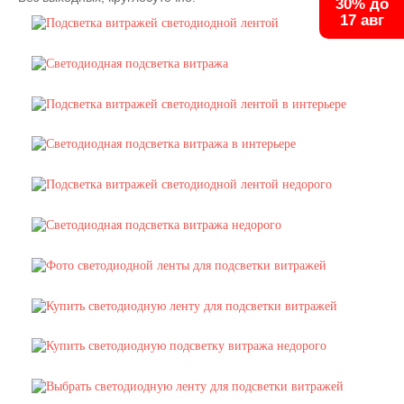
30% до
17 авг