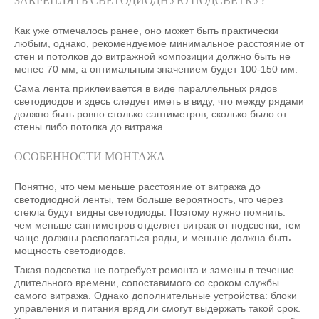
ЗАКРЕПЛЯТЬ СВЕТОДИОДНУЮ ПОДСВЕТКУ?
Как уже отмечалось ранее, оно может быть практически
любым, однако, рекомендуемое минимальное расстояние от
стен и потолков до витражной композиции должно быть не
менее 70 мм, а оптимальным значением будет 100-150 мм.
Сама лента приклеивается в виде параллельных рядов
светодиодов и здесь следует иметь в виду, что между рядами
должно быть ровно столько сантиметров, сколько было от
стены либо потолка до витража.
ОСОБЕННОСТИ МОНТАЖА
Понятно, что чем меньше расстояние от витража до
светодиодной ленты, тем больше вероятность, что через
стекла будут видны светодиоды. Поэтому нужно помнить:
чем меньше сантиметров отделяет витраж от подсветки, тем
чаще должны располагаться ряды, и меньше должна быть
мощность светодиодов.
Такая подсветка не потребует ремонта и замены в течение
длительного времени, сопоставимого со сроком службы
самого витража. Однако дополнительные устройства: блоки
управления и питания вряд ли смогут выдержать такой срок.