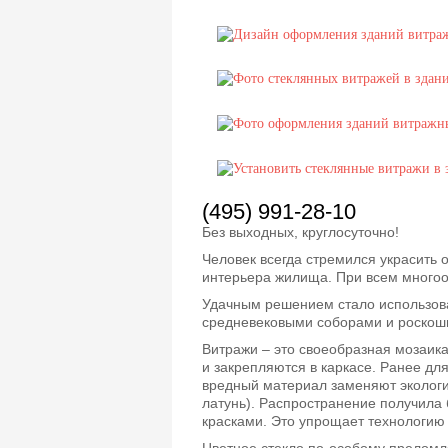
(495) 991-28-10
Без выходных, круглосуточно!
Человек всегда стремился украсить 
интерьера жилища. При всем многоо
Удачным решением стало использова
средневековыми соборами и роскош
Витражи – это своеобразная мозаика,
и закрепляются в каркасе. Ранее дл
вредный материал заменяют эколог
латунь). Распространение получила 
красками. Это упрощает технологию 