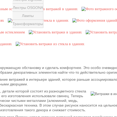
Люстры OSGONA
Лампы
Трансформаторы
окружающую обстановку и сделать комфортнее. Это особо очевидно
бразии декоративных элементов найти что-то действительно ориги
ние витражей в интерьере зданий, которое раньше ассоциировало
ными дворцами.
 детали которой состоят из разноцветного стекла
я его изготовления использовали свинец. Теперь
ически чистыми металлами (алюминий, медь,
бескаркасная техника. В этом случае рисунок наносится на цельн
изготовления такого декора и снижает стоимость.