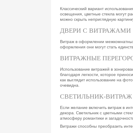
Классический вариант использовани
освещения, цветные стекла могут р
можно скрыть неприглядную картинку
ДВЕРИ С ВИТРАЖАМИ
Витраж в оформлении межкомнатных 
оформления они могут стать единст
ВИТРАЖНЫЕ ПЕРЕГОР
Использование витражей в зонирова
благодаря легкости, которое принос
как выглядит использование на фото
очевидна.
СВЕТИЛЬНИК-ВИТРАЖ
Если желание включить витраж в инт
декора. Светильник с цветными сте
атмосферу романтики и загадочност
Витражи способны преобразить интер