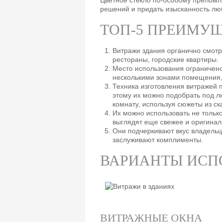
Цветное стекло по-особому преломл
решений и придать изысканность лю
ТОП-5 ПРЕИМУ
Витражи здания органично смотр
рестораны, городские квартиры.
Место использования ограничено
несколькими зонами помещения, 
Техника изготовления витражей 
этому их можно подобрать под лю
комнату, используя сюжеты из ск
Их можно использовать не тольк
выглядят еще свежее и оригинал
Они подчеркивают вкус владельц
заслуживают комплименты.
ВАРИАНТЫ ИСПО
ВИТРАЖНЫЕ ОКНА