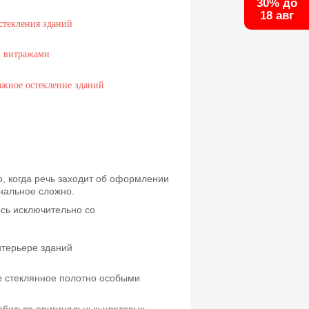
30% до
18 авг
, когда речь заходит об оформлении
нальное сложно.
сь исключительно со
ое стеклянное полотно особыми