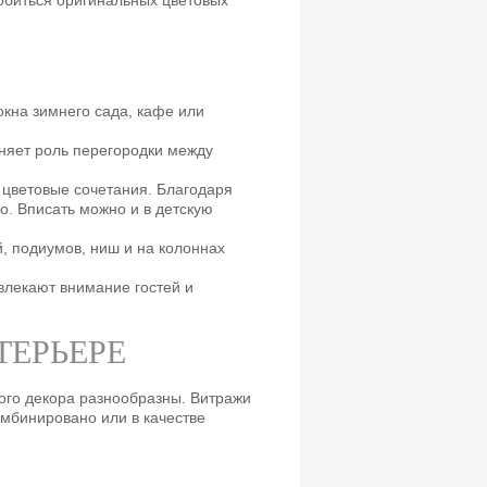
обиться оригинальных цветовых
кна зимнего сада, кафе или
няет роль перегородки между
 цветовые сочетания. Благодаря
о. Вписать можно и в детскую
, подиумов, ниш и на колоннах
влекают внимание гостей и
ТЕРЬЕРЕ
ого декора разнообразны. Витражи
омбинировано или в качестве