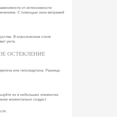
зависимости от интенсивности
свечением. С помощью окон-витражей
сства. В классическом стиле
вит уюта.
кирпича или гипсокартона. Разница
льзуйте их в небольших элементах
гание моментально создаст
стя.