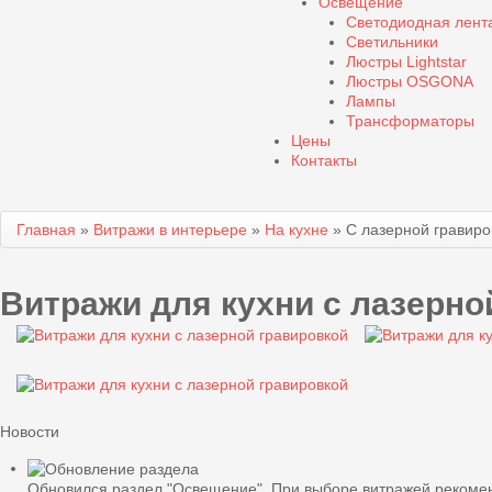
Освещение
Светодиодная лент
Светильники
Люстры Lightstar
Люстры OSGONA
Лампы
Трансформаторы
Цены
Контакты
Главная
»
Витражи в интерьере
»
На кухне
»
С лазерной гравиро
Витражи для кухни с лазерно
Новости
Обновился раздел "Освещение". При выборе витражей рекомен