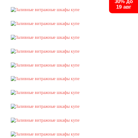
30% до
19 авг